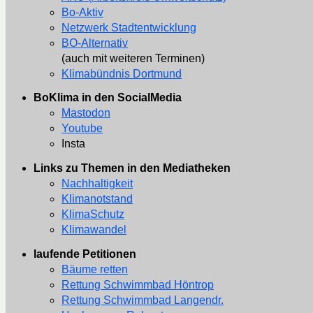
Bo-Aktiv
Netzwerk Stadtentwicklung
BO-Alternativ
(auch mit weiteren Terminen)
Klimabündnis Dortmund
BoKlima in den SocialMedia
Mastodon
Youtube
Insta
Links zu Themen in den Mediatheken
Nachhaltigkeit
Klimanotstand
KlimaSchutz
Klimawandel
laufende Petitionen
Bäume retten
Rettung Schwimmbad Höntrop
Rettung Schwimmbad Langendr.