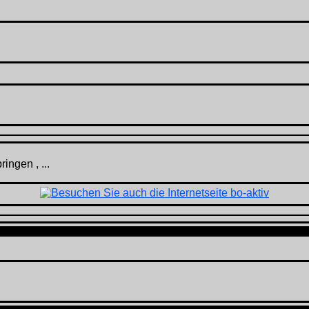
ingen , ...