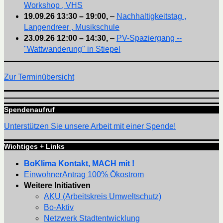
Workshop , VHS
19.09.26
13:30
–
19:00
,
–
Nachhaltigkeitstag ,
Langendreer , Musikschule
23.09.26
12:00
–
14:30
,
–
PV-Spaziergang --
"Wattwanderung" in Stiepel
Zur Terminübersicht
Spendenaufruf
Unterstützen Sie unsere Arbeit mit einer Spende!
Wichtiges + Links
BoKlima Kontakt, MACH mit !
EinwohnerAntrag 100% Ökostrom
Weitere Initiativen
AKU (Arbeitskreis Umweltschutz)
Bo-Aktiv
Netzwerk Stadtentwicklung