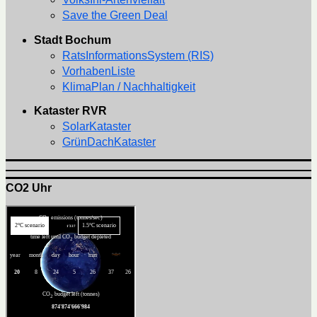
Save the Green Deal
Stadt Bochum
RatsInformationsSystem (RIS)
VorhabenListe
KlimaPlan / Nachhaltigkeit
Kataster RVR
SolarKataster
GrünDachKataster
CO2 Uhr