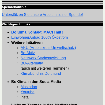
Spendenaufruf
Unterstützen Sie unsere Arbeit mit einer Spende!
Wichtiges + Links
BoKlima Kontakt, MACH mit !
EinwohnerAntrag 100% Ökostrom
Weitere Initiativen
AKU (Arbeitskreis Umweltschutz)
Bo-Aktiv
Netzwerk Stadtentwicklung
BO-Alternativ
(auch mit weiteren Terminen)
Klimabündnis Dortmund
BoKlima in den SocialMedia
Mastodon
Youtube
Insta