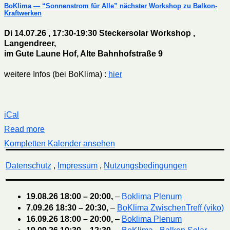
BoKlima — “Sonnenstrom für Alle” nächster Workshop zu Balkon-
Kraftwerken
Di 14.07.26 , 17:30-19:30 Steckersolar Workshop ,
Langendreer,
im Gute Laune Hof, Alte Bahnhofstraße 9
weitere Infos (bei BoKlima) :
hier
iCal
Read more
Kompletten Kalender ansehen
Datenschutz
,
Impressum
,
Nutzungsbedingungen
19.08.26
18:00
–
20:00
,
–
Boklima Plenum
7.09.26
18:30
–
20:30
,
–
BoKlima ZwischenTreff (viko)
16.09.26
18:00
–
20:00
,
–
Boklima Plenum