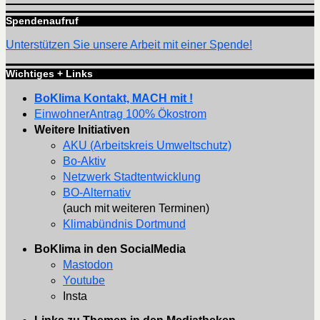
Spendenaufruf
Unterstützen Sie unsere Arbeit mit einer Spende!
Wichtiges + Links
BoKlima Kontakt, MACH mit !
EinwohnerAntrag 100% Ökostrom
Weitere Initiativen
AKU (Arbeitskreis Umweltschutz)
Bo-Aktiv
Netzwerk Stadtentwicklung
BO-Alternativ
(auch mit weiteren Terminen)
Klimabündnis Dortmund
BoKlima in den SocialMedia
Mastodon
Youtube
Insta