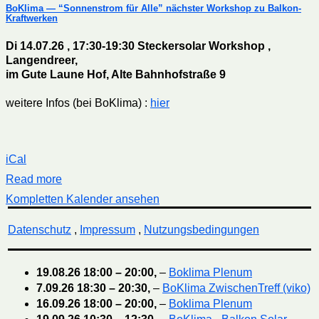
BoKlima — “Sonnenstrom für Alle” nächster Workshop zu Balkon-
Kraftwerken
Di 14.07.26 , 17:30-19:30 Steckersolar Workshop ,
Langendreer,
im Gute Laune Hof, Alte Bahnhofstraße 9
weitere Infos (bei BoKlima) :
hier
iCal
Read more
Kompletten Kalender ansehen
Datenschutz
,
Impressum
,
Nutzungsbedingungen
19.08.26
18:00
–
20:00
,
–
Boklima Plenum
7.09.26
18:30
–
20:30
,
–
BoKlima ZwischenTreff (viko)
16.09.26
18:00
–
20:00
,
–
Boklima Plenum