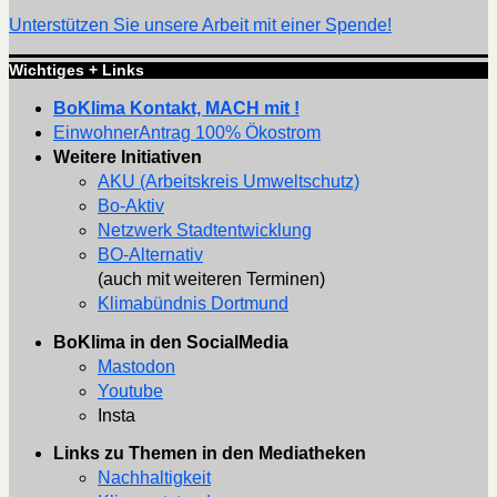
Unterstützen Sie unsere Arbeit mit einer Spende!
Wichtiges + Links
BoKlima Kontakt, MACH mit !
EinwohnerAntrag 100% Ökostrom
Weitere Initiativen
AKU (Arbeitskreis Umweltschutz)
Bo-Aktiv
Netzwerk Stadtentwicklung
BO-Alternativ
(auch mit weiteren Terminen)
Klimabündnis Dortmund
BoKlima in den SocialMedia
Mastodon
Youtube
Insta
Links zu Themen in den Mediatheken
Nachhaltigkeit