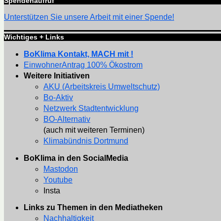
Spendenaufruf
Unterstützen Sie unsere Arbeit mit einer Spende!
Wichtiges + Links
BoKlima Kontakt, MACH mit !
EinwohnerAntrag 100% Ökostrom
Weitere Initiativen
AKU (Arbeitskreis Umweltschutz)
Bo-Aktiv
Netzwerk Stadtentwicklung
BO-Alternativ
(auch mit weiteren Terminen)
Klimabündnis Dortmund
BoKlima in den SocialMedia
Mastodon
Youtube
Insta
Links zu Themen in den Mediatheken
Nachhaltigkeit