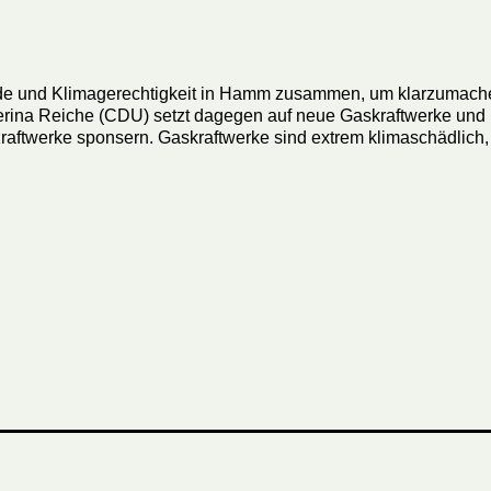
 und Klimagerechtigkeit in Hamm zusammen, um klarzumachen:
terina Reiche (CDU) setzt dagegen auf neue Gaskraftwerke und
Kraftwerke sponsern. Gaskraftwerke sind extrem klimaschädlic