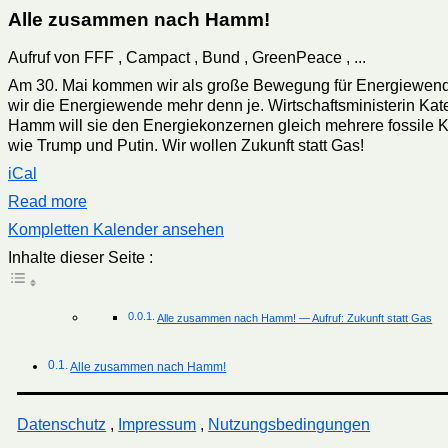
Alle zusammen nach Hamm!
Aufruf von FFF , Campact , Bund , GreenPeace , ...
Am 30. Mai kommen wir als große Bewegung für Energiewende
wir die Energiewende mehr denn je. Wirtschaftsministerin Ka
Hamm will sie den Energiekonzernen gleich mehrere fossile 
wie Trump und Putin. Wir wollen Zukunft statt Gas!
iCal
Read more
Kompletten Kalender ansehen
Inhalte dieser Seite :
Alle zusammen nach Hamm! — Aufruf: Zukunft statt Gas
Alle zusammen nach Hamm!
Datenschutz
,
Impressum
,
Nutzungsbedingungen