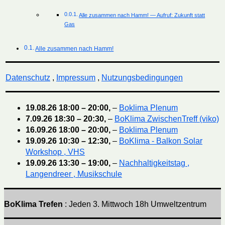
Alle zusammen nach Hamm! — Aufruf: Zukunft statt
Gas
Alle zusammen nach Hamm!
Datenschutz
,
Impressum
,
Nutzungsbedingungen
19.08.26
18:00
–
20:00
,
–
Boklima Plenum
7.09.26
18:30
–
20:30
,
–
BoKlima ZwischenTreff (viko)
16.09.26
18:00
–
20:00
,
–
Boklima Plenum
19.09.26
10:30
–
12:30
,
–
BoKlima - Balkon Solar
Workshop , VHS
19.09.26
13:30
–
19:00
,
–
Nachhaltigkeitstag ,
Langendreer , Musikschule
BoKlima Trefen
: Jeden 3. Mittwoch 18h Umweltzentrum