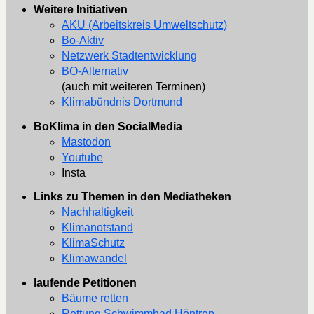
Weitere Initiativen
AKU (Arbeitskreis Umweltschutz)
Bo-Aktiv
Netzwerk Stadtentwicklung
BO-Alternativ
(auch mit weiteren Terminen)
Klimabündnis Dortmund
BoKlima in den SocialMedia
Mastodon
Youtube
Insta
Links zu Themen in den Mediatheken
Nachhaltigkeit
Klimanotstand
KlimaSchutz
Klimawandel
laufende Petitionen
Bäume retten
Rettung Schwimmbad Höntrop