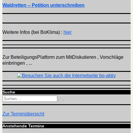
Waldretten -- Petition unterschreiben
Weitere Infos (bei BoKlima) :
hier
Zur BeteiligungsPlatform zum MitDiskutieren , Vorschläge
einbringen , ...
Suche
Suchen
Suchen
nach:
Zur Terminübersicht
Anstehende Termine