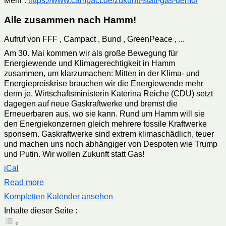
Mehr :
https://www.campact.de/zukunft-statt-gas-demo/
Alle zusammen nach Hamm!
Aufruf von FFF , Campact , Bund , GreenPeace , ...
Am 30. Mai kommen wir als große Bewegung für
Energiewende und Klimagerechtigkeit in Hamm
zusammen, um klarzumachen: Mitten in der Klima- und
Energiepreiskrise brauchen wir die Energiewende mehr
denn je. Wirtschaftsministerin Katerina Reiche (CDU) setzt
dagegen auf neue Gaskraftwerke und bremst die
Erneuerbaren aus, wo sie kann. Rund um Hamm will sie
den Energiekonzernen gleich mehrere fossile Kraftwerke
sponsern. Gaskraftwerke sind extrem klimaschädlich, teuer
und machen uns noch abhängiger von Despoten wie Trump
und Putin. Wir wollen Zukunft statt Gas!
iCal
Read more
Kompletten Kalender ansehen
Inhalte dieser Seite :