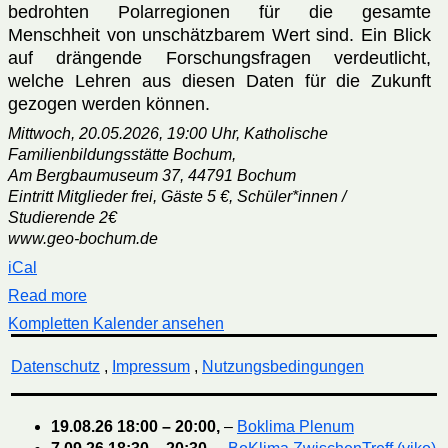
bedrohten Polarregionen für die gesamte
Menschheit von unschätzbarem Wert sind. Ein Blick
auf drängende Forschungsfragen verdeutlicht,
welche Lehren aus diesen Daten für die Zukunft
gezogen werden können.
Mittwoch, 20.05.2026, 19:00 Uhr, Katholische
Familienbildungsstätte Bochum,
Am Bergbaumuseum 37, 44791 Bochum
Eintritt Mitglieder frei, Gäste 5 €, Schüler*innen /
Studierende 2€
www.geo-bochum.de
iCal
Read more
Kompletten Kalender ansehen
Datenschutz
,
Impressum
,
Nutzungsbedingungen
19.08.26
18:00
–
20:00
,
–
Boklima Plenum