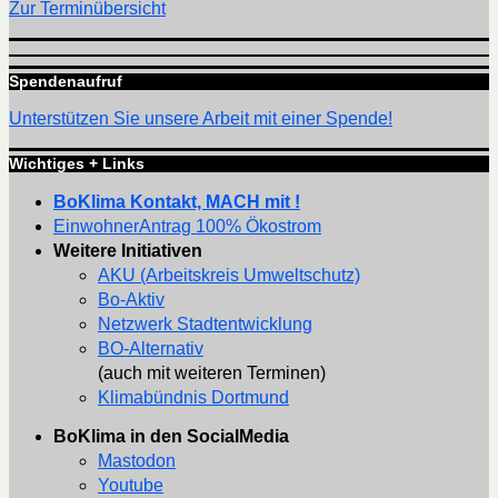
Zur Terminübersicht
Spendenaufruf
Unterstützen Sie unsere Arbeit mit einer Spende!
Wichtiges + Links
BoKlima Kontakt, MACH mit !
EinwohnerAntrag 100% Ökostrom
Weitere Initiativen
AKU (Arbeitskreis Umweltschutz)
Bo-Aktiv
Netzwerk Stadtentwicklung
BO-Alternativ
(auch mit weiteren Terminen)
Klimabündnis Dortmund
BoKlima in den SocialMedia
Mastodon
Youtube