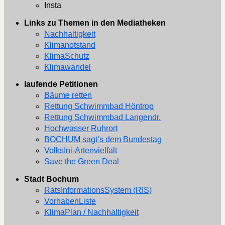
Insta
Links zu Themen in den Mediatheken
Nachhaltigkeit
Klimanotstand
KlimaSchutz
Klimawandel
laufende Petitionen
Bäume retten
Rettung Schwimmbad Höntrop
Rettung Schwimmbad Langendr.
Hochwasser Ruhrort
BOCHUM sagt’s dem Bundestag
VolksIni-Artenvielfalt
Save the Green Deal
Stadt Bochum
RatsInformationsSystem (RIS)
VorhabenListe
KlimaPlan / Nachhaltigkeit