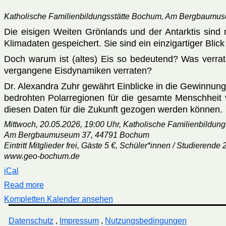
Katholische Familienbildungsstätte Bochum, Am Bergbaumu
Die eisigen Weiten Grönlands und der Antarktis sind n
Klimadaten gespeichert. Sie sind ein einzigartiger Blick
Doch warum ist (altes) Eis so bedeutend? Was verra
vergangene Eisdynamiken verraten?
Dr. Alexandra Zuhr gewährt Einblicke in die Gewinnun
bedrohten Polarregionen für die gesamte Menschheit 
diesen Daten für die Zukunft gezogen werden können.
Mittwoch, 20.05.2026, 19:00 Uhr, Katholische Familienbildun
Am Bergbaumuseum 37, 44791 Bochum
Eintritt Mitglieder frei, Gäste 5 €, Schüler*innen / Studierende 
www.geo-bochum.de
iCal
Read more
Kompletten Kalender ansehen
Datenschutz
,
Impressum
,
Nutzungsbedingungen