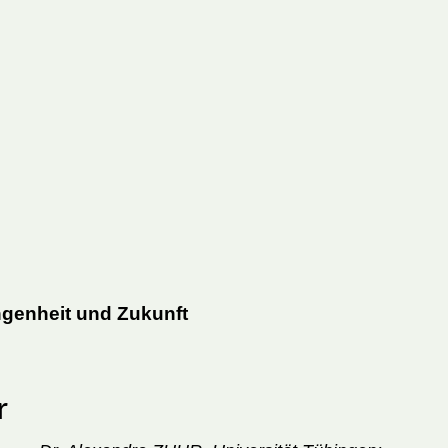
angenheit und Zukunft
r