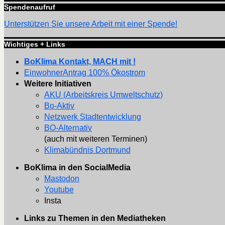
Spendenaufruf
Unterstützen Sie unsere Arbeit mit einer Spende!
Wichtiges + Links
BoKlima Kontakt, MACH mit !
EinwohnerAntrag 100% Ökostrom
Weitere Initiativen
AKU (Arbeitskreis Umweltschutz)
Bo-Aktiv
Netzwerk Stadtentwicklung
BO-Alternativ
(auch mit weiteren Terminen)
Klimabündnis Dortmund
BoKlima in den SocialMedia
Mastodon
Youtube
Insta
Links zu Themen in den Mediatheken