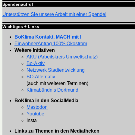
Spendenaufruf
Unterstützen Sie unsere Arbeit mit einer Spende!
Wichtiges + Links
BoKlima Kontakt, MACH mit !
EinwohnerAntrag 100% Ökostrom
Weitere Initiativen
AKU (Arbeitskreis Umweltschutz)
Bo-Aktiv
Netzwerk Stadtentwicklung
BO-Alternativ
(auch mit weiteren Terminen)
Klimabündnis Dortmund
BoKlima in den SocialMedia
Mastodon
Youtube
Insta
Links zu Themen in den Mediatheken