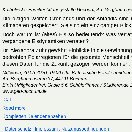
Katholische Familienbildungsstätte Bochum, Am Bergbaumu
Die eisigen Weiten Grönlands und der Antarktis sind n
Klimadaten gespeichert. Sie sind ein einzigartiger Blick
Doch warum ist (altes) Eis so bedeutend? Was verra
vergangene Eisdynamiken verraten?
Dr. Alexandra Zuhr gewährt Einblicke in die Gewinnun
bedrohten Polarregionen für die gesamte Menschheit 
diesen Daten für die Zukunft gezogen werden können.
Mittwoch, 20.05.2026, 19:00 Uhr, Katholische Familienbildun
Am Bergbaumuseum 37, 44791 Bochum
Eintritt Mitglieder frei, Gäste 5 €, Schüler*innen / Studierende 
www.geo-bochum.de
iCal
Read more
Kompletten Kalender ansehen
Datenschutz
,
Impressum
,
Nutzungsbedingungen