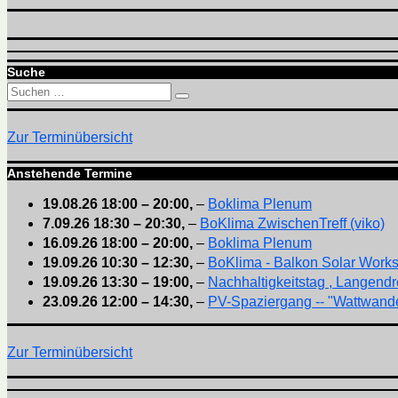
Suche
Suchen
Suchen
nach:
Zur Terminübersicht
Anstehende Termine
19.08.26
18:00
–
20:00
,
–
Boklima Plenum
7.09.26
18:30
–
20:30
,
–
BoKlima ZwischenTreff (viko)
16.09.26
18:00
–
20:00
,
–
Boklima Plenum
19.09.26
10:30
–
12:30
,
–
BoKlima - Balkon Solar Work
19.09.26
13:30
–
19:00
,
–
Nachhaltigkeitstag , Langendr
23.09.26
12:00
–
14:30
,
–
PV-Spaziergang -- "Wattwande
Zur Terminübersicht