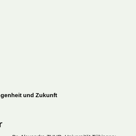
angenheit und Zukunft
r