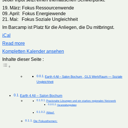
19. März: Fokus Ressourcenwende
09. April: Fokus Energiewende
21. Mai: Fokus Soziale Ungleichheit
Im Barcamp ist Platz für die Anliegen, die Du mitbringst.
iCal
Read more
Kompletten Kalender ansehen
Inhalte dieser Seite :
Earth 4 All – Salon Bochum , GLS WerkRaum — Soziale
Ungleichheit
Earth 4 All – Salon Bochum
Praxisnahe Lösungen und ein starkes regionales Netzwerk
Veranstaltungsdaten
Ablauf:
Die Fokusthemen: