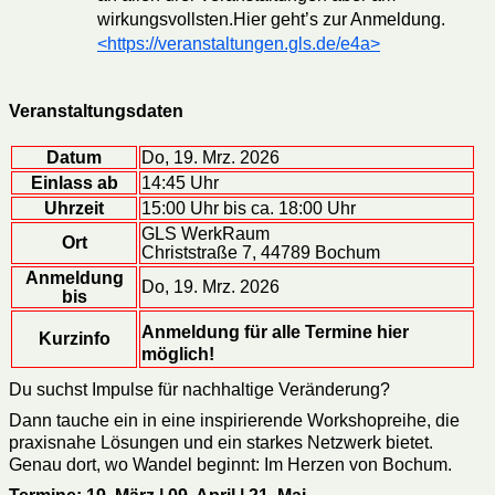
wirkungsvollsten.Hier geht’s zur Anmeldung.
<https://veranstaltungen.gls.de/e4a>
Veranstaltungsdaten
Datum
Do, 19. Mrz. 2026
Einlass ab
14:45 Uhr
Uhrzeit
15:00 Uhr bis ca. 18:00 Uhr
GLS WerkRaum
Ort
Christstraße 7, 44789 Bochum
Anmeldung
Do, 19. Mrz. 2026
bis
Anmeldung für alle Termine hier
Kurzinfo
möglich!
Du suchst Impulse für nachhaltige Veränderung?
Dann tauche ein in eine inspirierende Workshopreihe, die
praxisnahe Lösungen und ein starkes Netzwerk bietet.
Genau dort, wo Wandel beginnt: Im Herzen von Bochum.