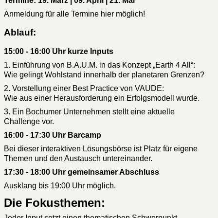
Termine: 19. März | 09. April | 21. Mai
Anmeldung für alle Termine hier möglich!
Ablauf
:
15:00 - 16:00 Uhr kurze Inputs
1. Einführung von B.A.U.M. in das Konzept „Earth 4 All“:
Wie gelingt Wohlstand innerhalb der planetaren Grenzen?
2. Vorstellung einer Best Practice von VAUDE:
Wie aus einer Herausforderung ein Erfolgsmodell wurde.
3. Ein Bochumer Unternehmen stellt eine aktuelle
Challenge vor.
16:00 - 17:30 Uhr Barcamp
Bei dieser interaktiven Lösungsbörse ist Platz für eigene
Themen und den Austausch untereinander.
17:30 - 18:00 Uhr gemeinsamer Abschluss
Ausklang bis 19:00 Uhr möglich.
Die Fokusthemen:
Jeder Input setzt einen thematischen Schwerpunkt.