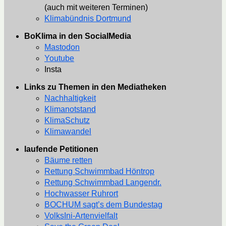
(auch mit weiteren Terminen)
Klimabündnis Dortmund
BoKlima in den SocialMedia
Mastodon
Youtube
Insta
Links zu Themen in den Mediatheken
Nachhaltigkeit
Klimanotstand
KlimaSchutz
Klimawandel
laufende Petitionen
Bäume retten
Rettung Schwimmbad Höntrop
Rettung Schwimmbad Langendr.
Hochwasser Ruhrort
BOCHUM sagt’s dem Bundestag
VolksIni-Artenvielfalt