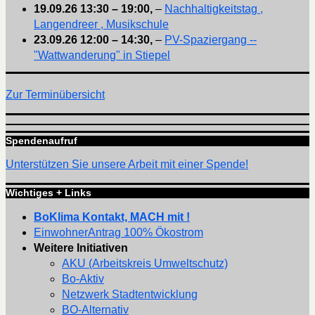
19.09.26
13:30
–
19:00
,
–
Nachhaltigkeitstag ,
Langendreer , Musikschule
23.09.26
12:00
–
14:30
,
–
PV-Spaziergang --
"Wattwanderung" in Stiepel
Zur Terminübersicht
Spendenaufruf
Unterstützen Sie unsere Arbeit mit einer Spende!
Wichtiges + Links
BoKlima Kontakt, MACH mit !
EinwohnerAntrag 100% Ökostrom
Weitere Initiativen
AKU (Arbeitskreis Umweltschutz)
Bo-Aktiv
Netzwerk Stadtentwicklung
BO-Alternativ