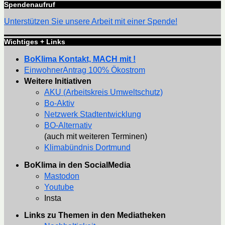
Spendenaufruf
Unterstützen Sie unsere Arbeit mit einer Spende!
Wichtiges + Links
BoKlima Kontakt, MACH mit !
EinwohnerAntrag 100% Ökostrom
Weitere Initiativen
AKU (Arbeitskreis Umweltschutz)
Bo-Aktiv
Netzwerk Stadtentwicklung
BO-Alternativ
(auch mit weiteren Terminen)
Klimabündnis Dortmund
BoKlima in den SocialMedia
Mastodon
Youtube
Insta
Links zu Themen in den Mediatheken