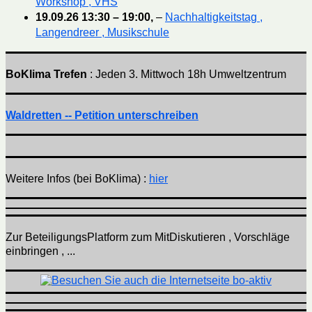
Workshop , VHS
19.09.26
13:30
–
19:00
,
–
Nachhaltigkeitstag ,
Langendreer , Musikschule
BoKlima Trefen
: Jeden 3. Mittwoch 18h Umweltzentrum
Waldretten -- Petition unterschreiben
Weitere Infos (bei BoKlima) :
hier
Zur BeteiligungsPlatform zum MitDiskutieren , Vorschläge
einbringen , ...