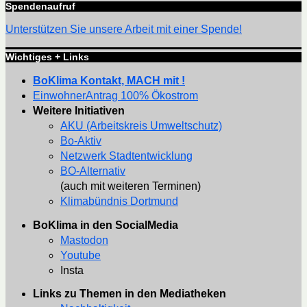
Spendenaufruf
Unterstützen Sie unsere Arbeit mit einer Spende!
Wichtiges + Links
BoKlima Kontakt, MACH mit !
EinwohnerAntrag 100% Ökostrom
Weitere Initiativen
AKU (Arbeitskreis Umweltschutz)
Bo-Aktiv
Netzwerk Stadtentwicklung
BO-Alternativ
(auch mit weiteren Terminen)
Klimabündnis Dortmund
BoKlima in den SocialMedia
Mastodon
Youtube
Insta
Links zu Themen in den Mediatheken