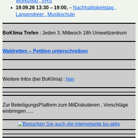
Workshop , VHS
19.09.26
13:30
–
19:00
,
–
Nachhaltigkeitstag ,
Langendreer , Musikschule
BoKlima Trefen
: Jeden 3. Mittwoch 18h Umweltzentrum
Waldretten -- Petition unterschreiben
Weitere Infos (bei BoKlima) :
hier
Zur BeteiligungsPlatform zum MitDiskutieren , Vorschläge
einbringen , ...