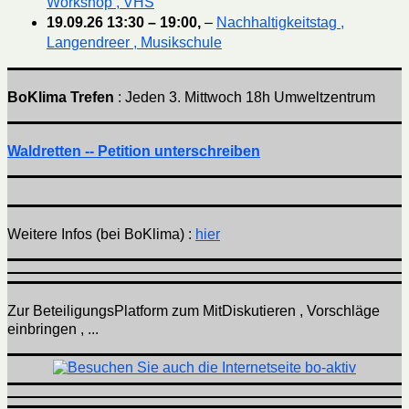
Workshop , VHS
19.09.26
13:30
–
19:00
,
–
Nachhaltigkeitstag ,
Langendreer , Musikschule
BoKlima Trefen
: Jeden 3. Mittwoch 18h Umweltzentrum
Waldretten -- Petition unterschreiben
Weitere Infos (bei BoKlima) :
hier
Zur BeteiligungsPlatform zum MitDiskutieren , Vorschläge
einbringen , ...