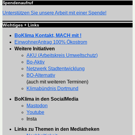
Spendenaufruf
Unterstützen Sie unsere Arbeit mit einer Spende!
Wichtiges + Links
BoKlima Kontakt, MACH mit !
EinwohnerAntrag 100% Ökostrom
Weitere Initiativen
AKU (Arbeitskreis Umweltschutz)
Bo-Aktiv
Netzwerk Stadtentwicklung
BO-Alternativ
(auch mit weiteren Terminen)
Klimabündnis Dortmund
BoKlima in den SocialMedia
Mastodon
Youtube
Insta
Links zu Themen in den Mediatheken