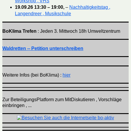
Workshop , VHS
19.09.26
13:30
–
19:00
,
–
Nachhaltigkeitstag ,
Langendreer , Musikschule
BoKlima Trefen
: Jeden 3. Mittwoch 18h Umweltzentrum
Waldretten -- Petition unterschreiben
Weitere Infos (bei BoKlima) :
hier
Zur BeteiligungsPlatform zum MitDiskutieren , Vorschläge
einbringen , ...