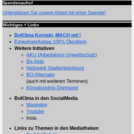
Spendenaufruf
Unterstützen Sie unsere Arbeit mit einer Spende!
Wichtiges + Links
BoKlima Kontakt, MACH mit !
EinwohnerAntrag 100% Ökostrom
Weitere Initiativen
AKU (Arbeitskreis Umweltschutz)
Bo-Aktiv
Netzwerk Stadtentwicklung
BO-Alternativ
(auch mit weiteren Terminen)
Klimabündnis Dortmund
BoKlima in den SocialMedia
Mastodon
Youtube
Insta
Links zu Themen in den Mediatheken