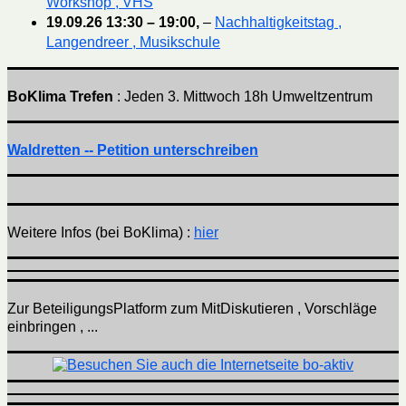
Workshop , VHS
19.09.26
13:30
–
19:00
,
–
Nachhaltigkeitstag ,
Langendreer , Musikschule
BoKlima Trefen
: Jeden 3. Mittwoch 18h Umweltzentrum
Waldretten -- Petition unterschreiben
Weitere Infos (bei BoKlima) :
hier
Zur BeteiligungsPlatform zum MitDiskutieren , Vorschläge
einbringen , ...