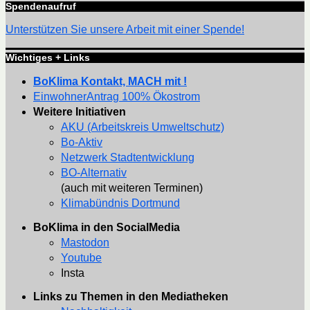
Spendenaufruf
Unterstützen Sie unsere Arbeit mit einer Spende!
Wichtiges + Links
BoKlima Kontakt, MACH mit !
EinwohnerAntrag 100% Ökostrom
Weitere Initiativen
AKU (Arbeitskreis Umweltschutz)
Bo-Aktiv
Netzwerk Stadtentwicklung
BO-Alternativ
(auch mit weiteren Terminen)
Klimabündnis Dortmund
BoKlima in den SocialMedia
Mastodon
Youtube
Insta
Links zu Themen in den Mediatheken