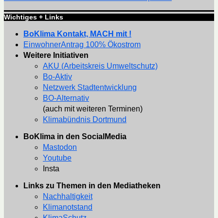
Wichtiges + Links
BoKlima Kontakt, MACH mit !
EinwohnerAntrag 100% Ökostrom
Weitere Initiativen
AKU (Arbeitskreis Umweltschutz)
Bo-Aktiv
Netzwerk Stadtentwicklung
BO-Alternativ
(auch mit weiteren Terminen)
Klimabündnis Dortmund
BoKlima in den SocialMedia
Mastodon
Youtube
Insta
Links zu Themen in den Mediatheken
Nachhaltigkeit
Klimanotstand
KlimaSchutz