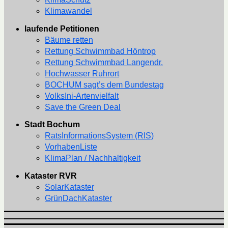
Klimawandel
laufende Petitionen
Bäume retten
Rettung Schwimmbad Höntrop
Rettung Schwimmbad Langendr.
Hochwasser Ruhrort
BOCHUM sagt’s dem Bundestag
VolksIni-Artenvielfalt
Save the Green Deal
Stadt Bochum
RatsInformationsSystem (RIS)
VorhabenListe
KlimaPlan / Nachhaltigkeit
Kataster RVR
SolarKataster
GrünDachKataster