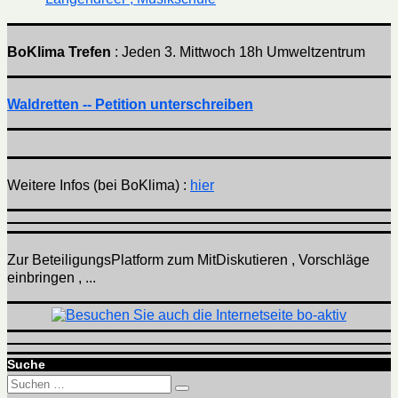
BoKlima Trefen
: Jeden 3. Mittwoch 18h Umweltzentrum
Waldretten -- Petition unterschreiben
Weitere Infos (bei BoKlima) :
hier
Zur BeteiligungsPlatform zum MitDiskutieren , Vorschläge
einbringen , ...
Suche
Suchen
Suchen
nach: