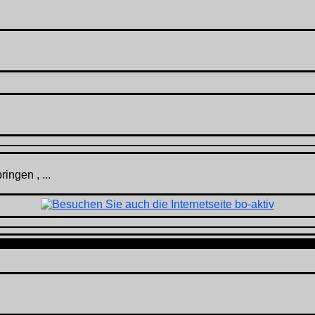
ingen , ...