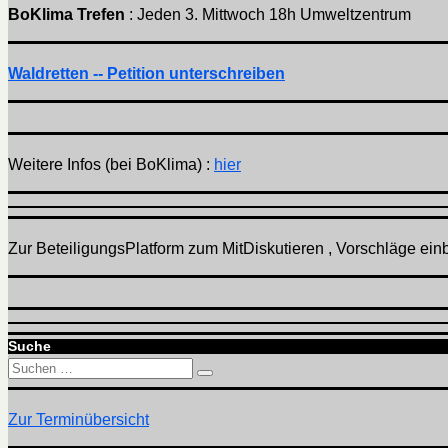
BoKlima Trefen
: Jeden 3. Mittwoch 18h Umweltzentrum
Waldretten -- Petition unterschreiben
Weitere Infos (bei BoKlima) :
hier
Zur BeteiligungsPlatform zum MitDiskutieren , Vorschläge einbr
Suche
Suchen
Suchen
nach:
Zur Terminübersicht