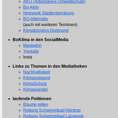
AKU (Arbeitskreis Umweltschutz)
Bo-Aktiv
Netzwerk Stadtentwicklung
BO-Alternativ
(auch mit weiteren Terminen)
Klimabündnis Dortmund
BoKlima in den SocialMedia
Mastodon
Youtube
Insta
Links zu Themen in den Mediatheken
Nachhaltigkeit
Klimanotstand
KlimaSchutz
Klimawandel
laufende Petitionen
Bäume retten
Rettung Schwimmbad Höntrop
Rettung Schwimmbad Langendr.