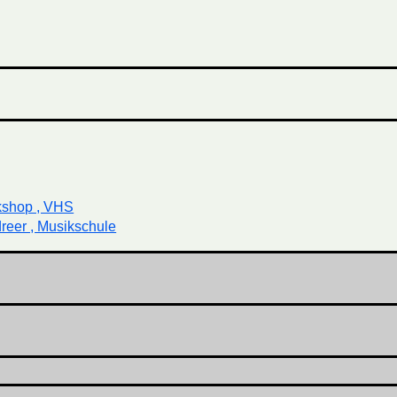
kshop , VHS
reer , Musikschule