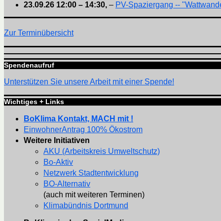
23.09.26
12:00
–
14:30
,
–
PV-Spaziergang -- "Wattwande
Zur Terminübersicht
Spendenaufruf
Unterstützen Sie unsere Arbeit mit einer Spende!
Wichtiges + Links
BoKlima Kontakt, MACH mit !
EinwohnerAntrag 100% Ökostrom
Weitere Initiativen
AKU (Arbeitskreis Umweltschutz)
Bo-Aktiv
Netzwerk Stadtentwicklung
BO-Alternativ
(auch mit weiteren Terminen)
Klimabündnis Dortmund