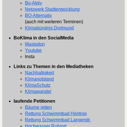
Bo-Aktiv
Netzwerk Stadtentwicklung
BO-Alternativ
(auch mit weiteren Terminen)
Klimabündnis Dortmund
BoKlima in den SocialMedia
Mastodon
Youtube
Insta
Links zu Themen in den Mediatheken
Nachhaltigkeit
Klimanotstand
KlimaSchutz
Klimawandel
laufende Petitionen
Bäume retten
Rettung Schwimmbad Höntrop
Rettung Schwimmbad Langendr.
Hochwasser Ruhrort