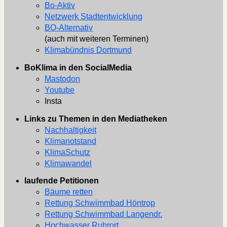
Bo-Aktiv
Netzwerk Stadtentwicklung
BO-Alternativ
(auch mit weiteren Terminen)
Klimabündnis Dortmund
BoKlima in den SocialMedia
Mastodon
Youtube
Insta
Links zu Themen in den Mediatheken
Nachhaltigkeit
Klimanotstand
KlimaSchutz
Klimawandel
laufende Petitionen
Bäume retten
Rettung Schwimmbad Höntrop
Rettung Schwimmbad Langendr.
Hochwasser Ruhrort