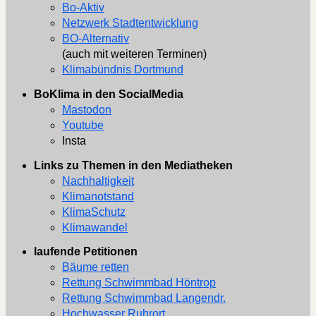
Bo-Aktiv
Netzwerk Stadtentwicklung
BO-Alternativ
(auch mit weiteren Terminen)
Klimabündnis Dortmund
BoKlima in den SocialMedia
Mastodon
Youtube
Insta
Links zu Themen in den Mediatheken
Nachhaltigkeit
Klimanotstand
KlimaSchutz
Klimawandel
laufende Petitionen
Bäume retten
Rettung Schwimmbad Höntrop
Rettung Schwimmbad Langendr.
Hochwasser Ruhrort