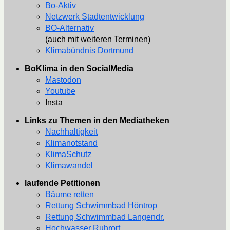
Bo-Aktiv
Netzwerk Stadtentwicklung
BO-Alternativ
(auch mit weiteren Terminen)
Klimabündnis Dortmund
BoKlima in den SocialMedia
Mastodon
Youtube
Insta
Links zu Themen in den Mediatheken
Nachhaltigkeit
Klimanotstand
KlimaSchutz
Klimawandel
laufende Petitionen
Bäume retten
Rettung Schwimmbad Höntrop
Rettung Schwimmbad Langendr.
Hochwasser Ruhrort