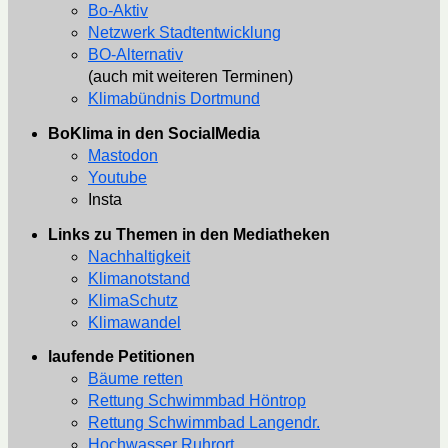
Bo-Aktiv
Netzwerk Stadtentwicklung
BO-Alternativ
(auch mit weiteren Terminen)
Klimabündnis Dortmund
BoKlima in den SocialMedia
Mastodon
Youtube
Insta
Links zu Themen in den Mediatheken
Nachhaltigkeit
Klimanotstand
KlimaSchutz
Klimawandel
laufende Petitionen
Bäume retten
Rettung Schwimmbad Höntrop
Rettung Schwimmbad Langendr.
Hochwasser Ruhrort