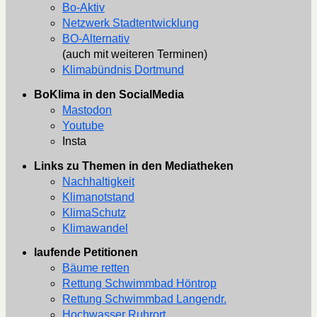
Bo-Aktiv
Netzwerk Stadtentwicklung
BO-Alternativ
(auch mit weiteren Terminen)
Klimabündnis Dortmund
BoKlima in den SocialMedia
Mastodon
Youtube
Insta
Links zu Themen in den Mediatheken
Nachhaltigkeit
Klimanotstand
KlimaSchutz
Klimawandel
laufende Petitionen
Bäume retten
Rettung Schwimmbad Höntrop
Rettung Schwimmbad Langendr.
Hochwasser Ruhrort