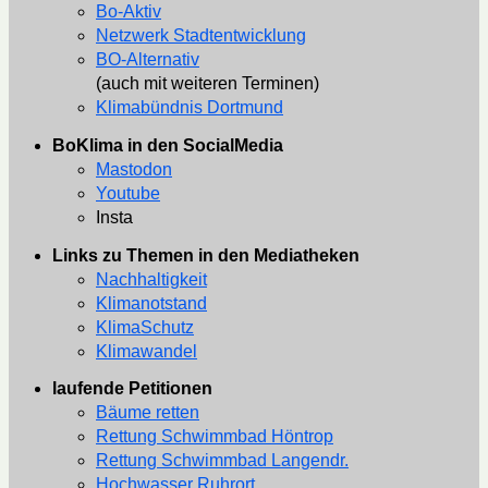
Bo-Aktiv
Netzwerk Stadtentwicklung
BO-Alternativ
(auch mit weiteren Terminen)
Klimabündnis Dortmund
BoKlima in den SocialMedia
Mastodon
Youtube
Insta
Links zu Themen in den Mediatheken
Nachhaltigkeit
Klimanotstand
KlimaSchutz
Klimawandel
laufende Petitionen
Bäume retten
Rettung Schwimmbad Höntrop
Rettung Schwimmbad Langendr.
Hochwasser Ruhrort