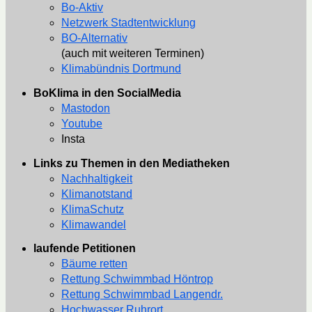
Bo-Aktiv
Netzwerk Stadtentwicklung
BO-Alternativ
(auch mit weiteren Terminen)
Klimabündnis Dortmund
BoKlima in den SocialMedia
Mastodon
Youtube
Insta
Links zu Themen in den Mediatheken
Nachhaltigkeit
Klimanotstand
KlimaSchutz
Klimawandel
laufende Petitionen
Bäume retten
Rettung Schwimmbad Höntrop
Rettung Schwimmbad Langendr.
Hochwasser Ruhrort