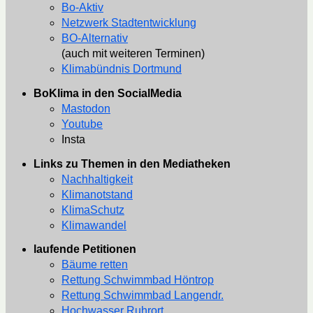
Bo-Aktiv
Netzwerk Stadtentwicklung
BO-Alternativ
(auch mit weiteren Terminen)
Klimabündnis Dortmund
BoKlima in den SocialMedia
Mastodon
Youtube
Insta
Links zu Themen in den Mediatheken
Nachhaltigkeit
Klimanotstand
KlimaSchutz
Klimawandel
laufende Petitionen
Bäume retten
Rettung Schwimmbad Höntrop
Rettung Schwimmbad Langendr.
Hochwasser Ruhrort