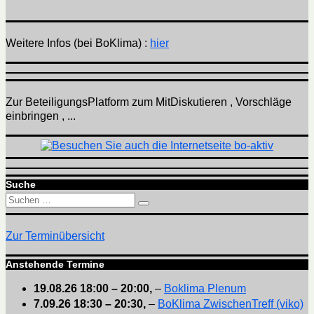
Weitere Infos (bei BoKlima) :
hier
Zur BeteiligungsPlatform zum MitDiskutieren , Vorschläge
einbringen , ...
Suche
Suchen
Suchen
nach:
Zur Terminübersicht
Anstehende Termine
19.08.26
18:00
–
20:00
,
–
Boklima Plenum
7.09.26
18:30
–
20:30
,
–
BoKlima ZwischenTreff (viko)