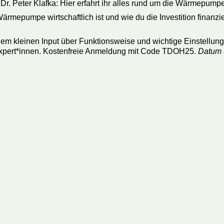
Dr. Peter Klafka: Hier erfahrt ihr alles rund um die Wärmepu
ärmepumpe wirtschaftlich ist und wie du die Investition finanzier
m kleinen Input über Funktionsweise und wichtige Einstellun
n-Expert*innen. Kostenfreie Anmeldung mit Code TDOH25.
Datum u