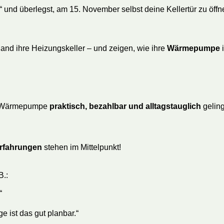
“ und überlegst, am 15. November selbst deine Kellertür zu öffne
nd ihre Heizungskeller – und zeigen, wie ihre
Wärmepumpe
i
ne Wärmepumpe
praktisch, bezahlbar und alltagstauglich
geling
Erfahrungen
stehen im Mittelpunkt!
B.:
“
e ist das gut planbar.“