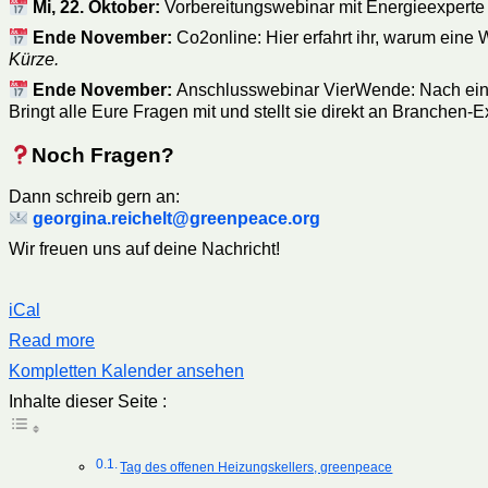
Mi, 22. Oktober:
Vorbereitungswebinar mit
Energieexperte 
Ende November:
Co2online: Hier erfahrt ihr, warum eine W
Kürze.
Ende November:
Anschlusswebinar VierWende: Nach eine
Bringt alle Eure Fragen mit und stellt sie direkt an Branche
Noch Fragen?
Dann schreib gern an:
georgina.reichelt@greenpeace.org
Wir freuen uns auf deine Nachricht!
iCal
Read more
Kompletten Kalender ansehen
Inhalte dieser Seite :
Tag des offenen Heizungskellers, greenpeace