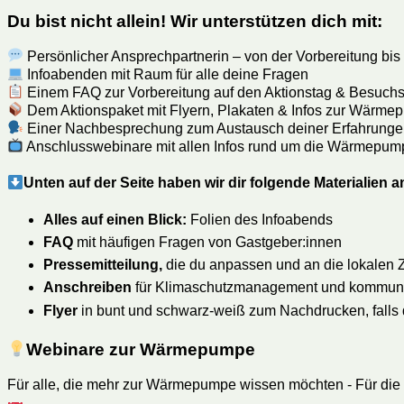
Du bist nicht allein! Wir unterstützen dich mit:
Persönlicher Ansprechpartnerin – von der Vorbereitung bi
Infoabenden mit Raum für alle deine Fragen
Einem FAQ zur Vorbereitung auf den Aktionstag & Besuch
Dem Aktionspaket mit Flyern, Plakaten & Infos zur Wärm
Einer Nachbesprechung zum Austausch deiner Erfahrung
Anschlusswebinare mit allen Infos rund um die Wärmepum
Unten auf der Seite haben wir dir folgende Materialien 
Alles auf einen Blick:
Folien des Infoabends
FAQ
mit häufigen Fragen von Gastgeber:innen
Pressemitteilung,
die du anpassen und an die lokalen Z
Anschreiben
für Klimaschutzmanagement und kommunale
Flyer
in bunt und schwarz-weiß zum Nachdrucken, falls di
Webinare zur Wärmepumpe
Für alle, die mehr zur Wärmepumpe wissen möchten - Für die