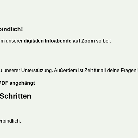
indlich!
nem unserer
digitalen Infoabende auf Zoom
vorbei:
unserer Unterstützung. Außerdem ist Zeit für all deine Fragen!
s PDF angehängt
 Schritten
rbindlich.