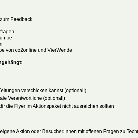
s zum Feedback
sfragen
epumpe
en
pe von co2online und VierWende
angehängt:
eitungen verschicken kannst (optional!)
 Verantwortliche (optional!)
r die Flyer im Aktionspaket nicht ausreichen sollten
 eigene Aktion oder Besucher:innen mit offenen Fragen zu Tec