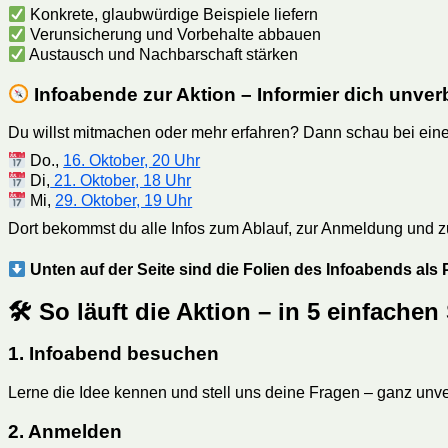
Konkrete, glaubwürdige Beispiele liefern
Verunsicherung und Vorbehalte abbauen
Austausch und Nachbarschaft stärken
Infoabende zur Aktion – Informier dich unverb
Du willst mitmachen oder mehr erfahren? Dann schau bei ei
Do.,
16. Oktober, 20 Uhr
Di,
21. Oktober, 18 Uhr
Mi,
29. Oktober, 19 Uhr
Dort bekommst du alle Infos zum Ablauf, zur Anmeldung und zu 
Unten auf der Seite sind die Folien des Infoabends al
🛠 So läuft die Aktion – in 5 einfachen
1. Infoabend besuchen
Lerne die Idee kennen und stell uns deine Fragen – ganz unve
2. Anmelden