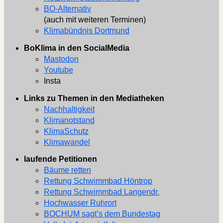
BO-Alternativ
(auch mit weiteren Terminen)
Klimabündnis Dortmund
BoKlima in den SocialMedia
Mastodon
Youtube
Insta
Links zu Themen in den Mediatheken
Nachhaltigkeit
Klimanotstand
KlimaSchutz
Klimawandel
laufende Petitionen
Bäume retten
Rettung Schwimmbad Höntrop
Rettung Schwimmbad Langendr.
Hochwasser Ruhrort
BOCHUM sagt’s dem Bundestag