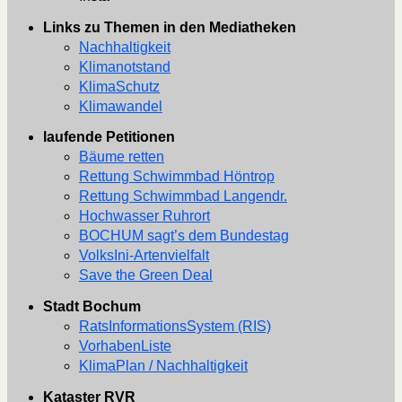
Links zu Themen in den Mediatheken
Nachhaltigkeit
Klimanotstand
KlimaSchutz
Klimawandel
laufende Petitionen
Bäume retten
Rettung Schwimmbad Höntrop
Rettung Schwimmbad Langendr.
Hochwasser Ruhrort
BOCHUM sagt’s dem Bundestag
VolksIni-Artenvielfalt
Save the Green Deal
Stadt Bochum
RatsInformationsSystem (RIS)
VorhabenListe
KlimaPlan / Nachhaltigkeit
Kataster RVR