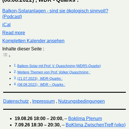
Balkon-Solaranlagen - sind sie ökologisch sinnvoll?
(Podcast)
iCal
Read more
Kompletten Kalender ansehen
Inhalte dieser Seite :
Balkon-Solar mit Prof. V. Quaschning (WDR5-Quarks)
Weitere Themen von Prof. Volker Quaschning :
(21.07.2023) , WDR-Quarks :
(08.08.2022) , WDR – Quarks :
Datenschutz
,
Impressum
,
Nutzungsbedingungen
19.08.26
18:00
–
20:00
,
–
Boklima Plenum
7.09.26
18:30
–
20:30
,
–
BoKlima ZwischenTreff (viko)