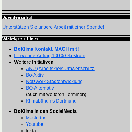
Spendenaufruf
Unterstützen Sie unsere Arbeit mit einer Spende!
Wichtiges + Links
BoKlima Kontakt, MACH mit !
EinwohnerAntrag 100% Ökostrom
Weitere Initiativen
AKU (Arbeitskreis Umweltschutz)
Bo-Aktiv
Netzwerk Stadtentwicklung
BO-Alternativ
(auch mit weiteren Terminen)
Klimabündnis Dortmund
BoKlima in den SocialMedia
Mastodon
Youtube
Insta