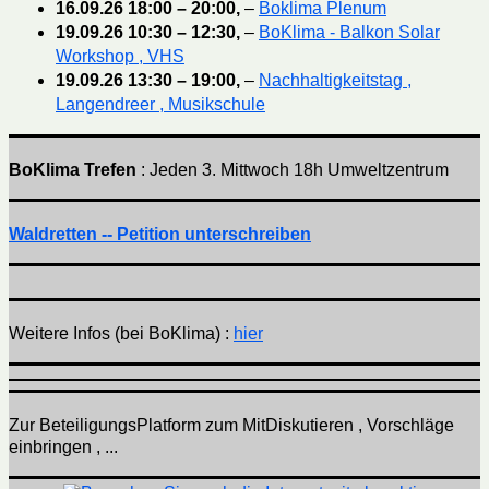
16.09.26
18:00
–
20:00
,
–
Boklima Plenum
19.09.26
10:30
–
12:30
,
–
BoKlima - Balkon Solar
Workshop , VHS
19.09.26
13:30
–
19:00
,
–
Nachhaltigkeitstag ,
Langendreer , Musikschule
BoKlima Trefen
: Jeden 3. Mittwoch 18h Umweltzentrum
Waldretten -- Petition unterschreiben
Weitere Infos (bei BoKlima) :
hier
Zur BeteiligungsPlatform zum MitDiskutieren , Vorschläge
einbringen , ...