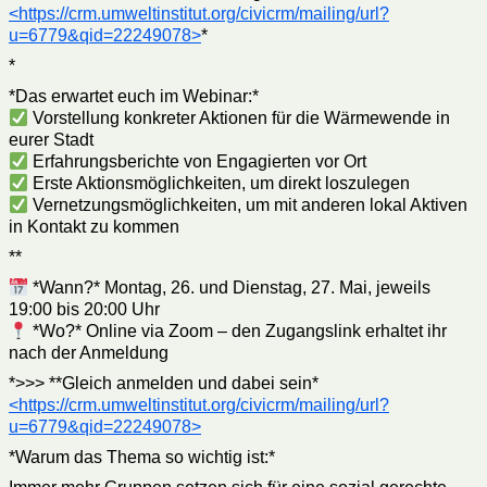
<https://crm.umweltinstitut.org/civicrm/mailing/url?
u=6779&qid=22249078>
*
*
*Das erwartet euch im Webinar:*
Vorstellung konkreter Aktionen für die Wärmewende in
eurer Stadt
Erfahrungsberichte von Engagierten vor Ort
Erste Aktionsmöglichkeiten, um direkt loszulegen
Vernetzungsmöglichkeiten, um mit anderen lokal Aktiven
in Kontakt zu kommen
**
*Wann?* Montag, 26. und Dienstag, 27. Mai, jeweils
19:00 bis 20:00 Uhr
*Wo?* Online via Zoom – den Zugangslink erhaltet ihr
nach der Anmeldung
*>>> **Gleich anmelden und dabei sein*
<https://crm.umweltinstitut.org/civicrm/mailing/url?
u=6779&qid=22249078>
*Warum das Thema so wichtig ist:*