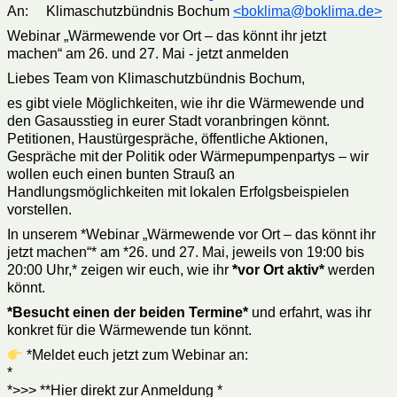
An: Klimaschutzbündnis Bochum
<boklima@boklima.de>
Webinar „Wärmewende vor Ort – das könnt ihr jetzt
machen“ am 26. und 27. Mai - jetzt anmelden
Liebes Team von Klimaschutzbündnis Bochum,
es gibt viele Möglichkeiten, wie ihr die Wärmewende und
den Gasausstieg in eurer Stadt voranbringen könnt.
Petitionen, Haustürgespräche, öffentliche Aktionen,
Gespräche mit der Politik oder Wärmepumpenpartys – wir
wollen euch einen bunten Strauß an
Handlungsmöglichkeiten mit lokalen Erfolgsbeispielen
vorstellen.
In unserem *Webinar „Wärmewende vor Ort – das könnt ihr
jetzt machen“* am *26. und 27. Mai, jeweils von 19:00 bis
20:00 Uhr,* zeigen wir euch, wie ihr
*
vor Ort aktiv
*
werden
könnt.
*
Besucht einen der beiden Termine
*
und erfahrt, was ihr
konkret für die Wärmewende tun könnt.
*Meldet euch jetzt zum Webinar an:
*
*>>> **Hier direkt zur Anmeldung *