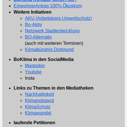
EinwohnerAntrag 100% Ökostrom
Weitere Initiativen
AKU (Arbeitskreis Umweltschutz)
Bo-Aktiv
Netzwerk Stadtentwicklung
BO-Alternativ
(auch mit weiteren Terminen)
Klimabündnis Dortmund
BoKlima in den SocialMedia
Mastodon
Youtube
Insta
Links zu Themen in den Mediatheken
Nachhaltigkeit
Klimanotstand
KlimaSchutz
Klimawandel
laufende Petitionen