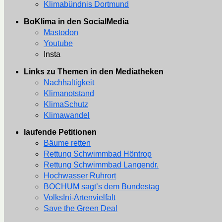
Klimabündnis Dortmund
BoKlima in den SocialMedia
Mastodon
Youtube
Insta
Links zu Themen in den Mediatheken
Nachhaltigkeit
Klimanotstand
KlimaSchutz
Klimawandel
laufende Petitionen
Bäume retten
Rettung Schwimmbad Höntrop
Rettung Schwimmbad Langendr.
Hochwasser Ruhrort
BOCHUM sagt’s dem Bundestag
VolksIni-Artenvielfalt
Save the Green Deal