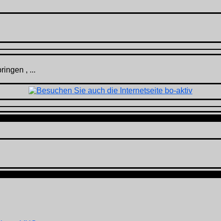
ingen , ...