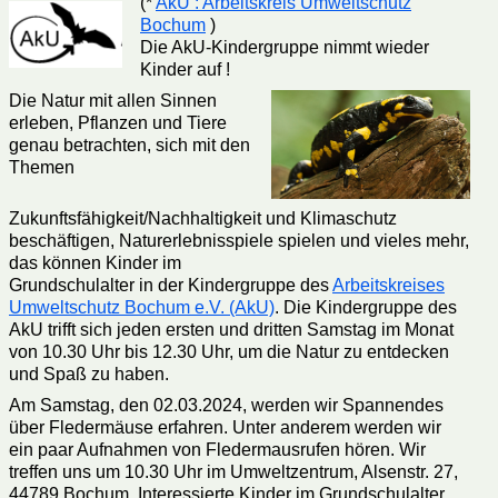
(*
AkU : Arbeitskreis Umweltschutz
Bochum
)
Die AkU-Kindergruppe nimmt wieder
Kinder auf !
Die Natur mit allen Sinnen
erleben, Pflanzen und Tiere
genau betrachten, sich mit den
Themen
Zukunftsfähigkeit/Nachhaltigkeit und Klimaschutz
beschäftigen, Naturerlebnisspiele spielen und vieles mehr,
das können Kinder im
Grundschulalter in der Kindergruppe des
Arbeitskreises
Umweltschutz Bochum e.V. (AkU)
. Die Kindergruppe des
AkU trifft sich jeden ersten und dritten Samstag im Monat
von 10.30 Uhr bis 12.30 Uhr, um die Natur zu entdecken
und Spaß zu haben.
Am Samstag, den 02.03.2024, werden wir Spannendes
über Fledermäuse erfahren. Unter anderem werden wir
ein paar Aufnahmen von Fledermausrufen hören. Wir
treffen uns um 10.30 Uhr im Umweltzentrum, Alsenstr. 27,
44789 Bochum. Interessierte Kinder im Grundschulalter