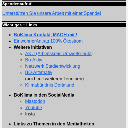
Spendenaufruf
Unterstützen Sie unsere Arbeit mit einer Spende!
Wichtiges + Links
BoKlima Kontakt, MACH mit !
EinwohnerAntrag 100% Ökostrom
Weitere Initiativen
AKU (Arbeitskreis Umweltschutz)
Bo-Aktiv
Netzwerk Stadtentwicklung
BO-Alternativ
(auch mit weiteren Terminen)
Klimabündnis Dortmund
BoKlima in den SocialMedia
Mastodon
Youtube
Insta
Links zu Themen in den Mediatheken