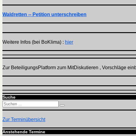
Waldretten -- Petition unterschreiben
Weitere Infos (bei BoKlima) :
hier
Zur BeteiligungsPlatform zum MitDiskutieren , Vorschläge einbr
Suche
Suchen
Suchen
nach:
Zur Terminübersicht
Anstehende Termine