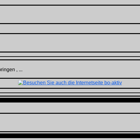
ingen , ...