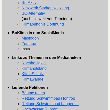
Bo-Aktiv
Netzwerk Stadtentwicklung
BO-Alternativ
(auch mit weiteren Terminen)
Klimabündnis Dortmund
BoKlima in den SocialMedia
Mastodon
Youtube
Insta
Links zu Themen in den Mediatheken
Nachhaltigkeit
Klimanotstand
KlimaSchutz
Klimawandel
laufende Petitionen
Bäume retten
Rettung Schwimmbad Höntrop
Rettung Schwimmbad Langendr.
Hochwasser Ruhrort