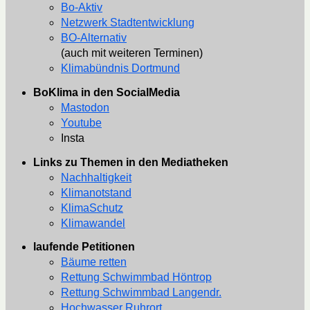
Bo-Aktiv
Netzwerk Stadtentwicklung
BO-Alternativ
(auch mit weiteren Terminen)
Klimabündnis Dortmund
BoKlima in den SocialMedia
Mastodon
Youtube
Insta
Links zu Themen in den Mediatheken
Nachhaltigkeit
Klimanotstand
KlimaSchutz
Klimawandel
laufende Petitionen
Bäume retten
Rettung Schwimmbad Höntrop
Rettung Schwimmbad Langendr.
Hochwasser Ruhrort