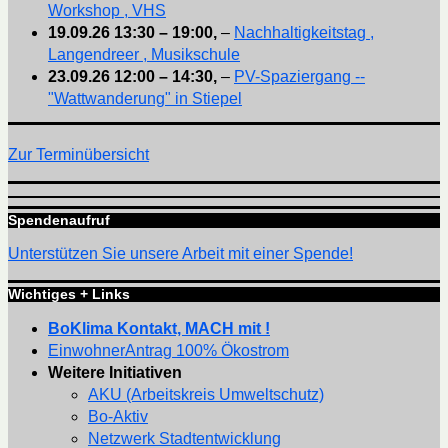
Workshop , VHS
19.09.26
13:30
–
19:00
,
–
Nachhaltigkeitstag ,
Langendreer , Musikschule
23.09.26
12:00
–
14:30
,
–
PV-Spaziergang --
"Wattwanderung" in Stiepel
Zur Terminübersicht
Spendenaufruf
Unterstützen Sie unsere Arbeit mit einer Spende!
Wichtiges + Links
BoKlima Kontakt, MACH mit !
EinwohnerAntrag 100% Ökostrom
Weitere Initiativen
AKU (Arbeitskreis Umweltschutz)
Bo-Aktiv
Netzwerk Stadtentwicklung