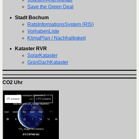
Save the Green Deal
Stadt Bochum
RatsInformationsSystem (RIS)
VorhabenListe
KlimaPlan / Nachhaltigkeit
Kataster RVR
SolarKataster
GrünDachKataster
CO2 Uhr