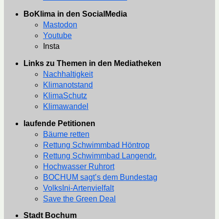
BoKlima in den SocialMedia
Mastodon
Youtube
Insta
Links zu Themen in den Mediatheken
Nachhaltigkeit
Klimanotstand
KlimaSchutz
Klimawandel
laufende Petitionen
Bäume retten
Rettung Schwimmbad Höntrop
Rettung Schwimmbad Langendr.
Hochwasser Ruhrort
BOCHUM sagt’s dem Bundestag
VolksIni-Artenvielfalt
Save the Green Deal
Stadt Bochum