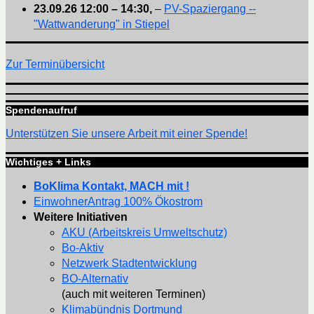
23.09.26
12:00
–
14:30
,
–
PV-Spaziergang --
"Wattwanderung" in Stiepel
Zur Terminübersicht
Spendenaufruf
Unterstützen Sie unsere Arbeit mit einer Spende!
Wichtiges + Links
BoKlima Kontakt, MACH mit !
EinwohnerAntrag 100% Ökostrom
Weitere Initiativen
AKU (Arbeitskreis Umweltschutz)
Bo-Aktiv
Netzwerk Stadtentwicklung
BO-Alternativ
(auch mit weiteren Terminen)
Klimabündnis Dortmund