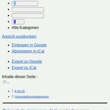
Stadt Bochum
Verbraucherzentrale
Verbraucherzentrale
VHS
Alle Kategorien
Ansicht
ausdrucken
Eintragen in
Google
Abonnieren in
iCal
Export zu
Google
Export zu
iCal
Inhalte dieser Seite :
8.08.26
Veranstaltungskategorien