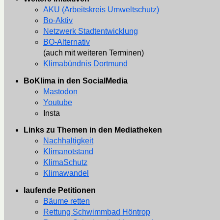
AKU (Arbeitskreis Umweltschutz)
Bo-Aktiv
Netzwerk Stadtentwicklung
BO-Alternativ
(auch mit weiteren Terminen)
Klimabündnis Dortmund
BoKlima in den SocialMedia
Mastodon
Youtube
Insta
Links zu Themen in den Mediatheken
Nachhaltigkeit
Klimanotstand
KlimaSchutz
Klimawandel
laufende Petitionen
Bäume retten
Rettung Schwimmbad Höntrop