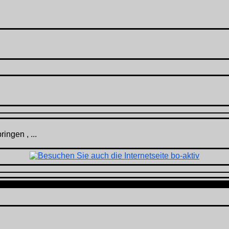
ingen , ...