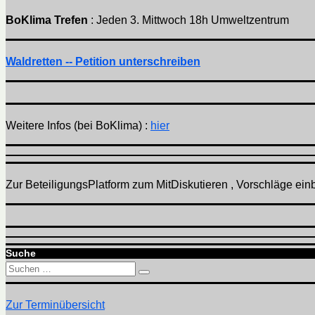
BoKlima Trefen
: Jeden 3. Mittwoch 18h Umweltzentrum
Waldretten -- Petition unterschreiben
Weitere Infos (bei BoKlima) :
hier
Zur BeteiligungsPlatform zum MitDiskutieren , Vorschläge einbr
Suche
Suchen
Suchen
nach:
Zur Terminübersicht