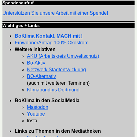
Spendenaufruf
Unterstützen Sie unsere Arbeit mit einer Spende!
Wichtiges + Links
BoKlima Kontakt, MACH mit !
EinwohnerAntrag 100% Ökostrom
Weitere Initiativen
AKU (Arbeitskreis Umweltschutz)
Bo-Aktiv
Netzwerk Stadtentwicklung
BO-Alternativ
(auch mit weiteren Terminen)
Klimabündnis Dortmund
BoKlima in den SocialMedia
Mastodon
Youtube
Insta
Links zu Themen in den Mediatheken