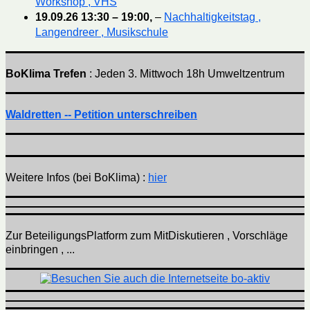
Workshop , VHS
19.09.26
13:30
–
19:00
,
–
Nachhaltigkeitstag ,
Langendreer , Musikschule
BoKlima Trefen
: Jeden 3. Mittwoch 18h Umweltzentrum
Waldretten -- Petition unterschreiben
Weitere Infos (bei BoKlima) :
hier
Zur BeteiligungsPlatform zum MitDiskutieren , Vorschläge
einbringen , ...