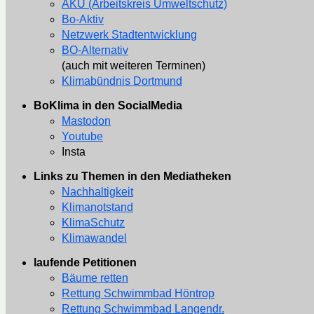
AKU (Arbeitskreis Umweltschutz)
Bo-Aktiv
Netzwerk Stadtentwicklung
BO-Alternativ
(auch mit weiteren Terminen)
Klimabündnis Dortmund
BoKlima in den SocialMedia
Mastodon
Youtube
Insta
Links zu Themen in den Mediatheken
Nachhaltigkeit
Klimanotstand
KlimaSchutz
Klimawandel
laufende Petitionen
Bäume retten
Rettung Schwimmbad Höntrop
Rettung Schwimmbad Langendr.