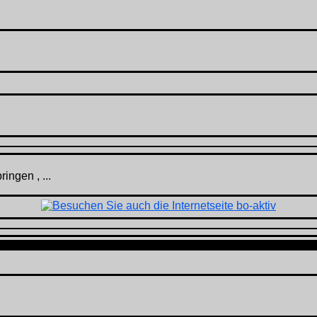
ingen , ...