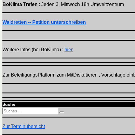
BoKlima Trefen
: Jeden 3. Mittwoch 18h Umweltzentrum
Waldretten -- Petition unterschreiben
Weitere Infos (bei BoKlima) :
hier
Zur BeteiligungsPlatform zum MitDiskutieren , Vorschläge einbr
Suche
Suchen
Suchen
nach:
Zur Terminübersicht