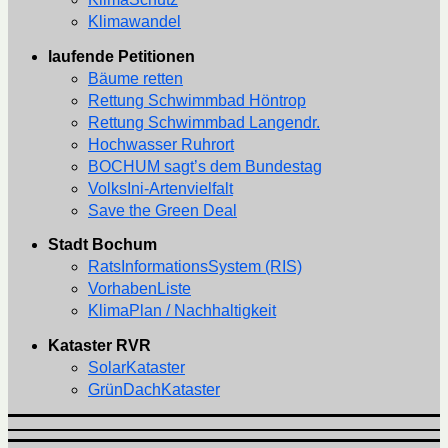
Klimawandel
laufende Petitionen
Bäume retten
Rettung Schwimmbad Höntrop
Rettung Schwimmbad Langendr.
Hochwasser Ruhrort
BOCHUM sagt’s dem Bundestag
VolksIni-Artenvielfalt
Save the Green Deal
Stadt Bochum
RatsInformationsSystem (RIS)
VorhabenListe
KlimaPlan / Nachhaltigkeit
Kataster RVR
SolarKataster
GrünDachKataster