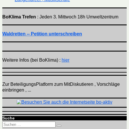
BoKlima Trefen
: Jeden 3. Mittwoch 18h Umweltzentrum
Waldretten -- Petition unterschreiben
Weitere Infos (bei BoKlima) :
hier
Zur BeteiligungsPlatform zum MitDiskutieren , Vorschläge
einbringen , ...
Suche
Suchen
Suchen
nach: