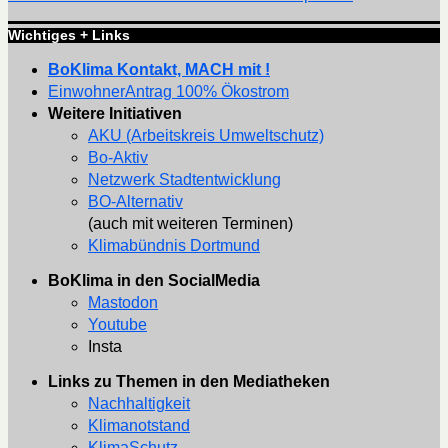
Wichtiges + Links
BoKlima Kontakt, MACH mit !
EinwohnerAntrag 100% Ökostrom
Weitere Initiativen
AKU (Arbeitskreis Umweltschutz)
Bo-Aktiv
Netzwerk Stadtentwicklung
BO-Alternativ
(auch mit weiteren Terminen)
Klimabündnis Dortmund
BoKlima in den SocialMedia
Mastodon
Youtube
Insta
Links zu Themen in den Mediatheken
Nachhaltigkeit
Klimanotstand
KlimaSchutz