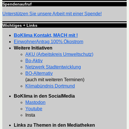
Spendenaufruf
Unterstützen Sie unsere Arbeit mit einer Spende!
Wichtiges + Links
BoKlima Kontakt, MACH mit !
EinwohnerAntrag 100% Ökostrom
Weitere Initiativen
AKU (Arbeitskreis Umweltschutz)
Bo-Aktiv
Netzwerk Stadtentwicklung
BO-Alternativ
(auch mit weiteren Terminen)
Klimabündnis Dortmund
BoKlima in den SocialMedia
Mastodon
Youtube
Insta
Links zu Themen in den Mediatheken