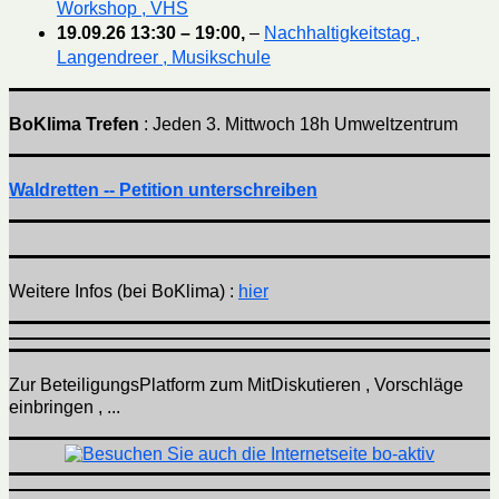
Workshop , VHS
19.09.26
13:30
–
19:00
,
–
Nachhaltigkeitstag ,
Langendreer , Musikschule
BoKlima Trefen
: Jeden 3. Mittwoch 18h Umweltzentrum
Waldretten -- Petition unterschreiben
Weitere Infos (bei BoKlima) :
hier
Zur BeteiligungsPlatform zum MitDiskutieren , Vorschläge
einbringen , ...