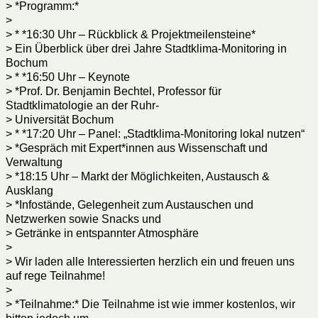
> *Programm:*
>
> * *16:30 Uhr – Rückblick & Projektmeilensteine*
> Ein Überblick über drei Jahre Stadtklima-Monitoring in
Bochum
> * *16:50 Uhr – Keynote
> *Prof. Dr. Benjamin Bechtel, Professor für
Stadtklimatologie an der Ruhr-
> Universität Bochum
> * *17:20 Uhr – Panel: „Stadtklima-Monitoring lokal nutzen“
> *Gespräch mit Expert*innen aus Wissenschaft und
Verwaltung
> *18:15 Uhr – Markt der Möglichkeiten, Austausch &
Ausklang
> *Infostände, Gelegenheit zum Austauschen und
Netzwerken sowie Snacks und
> Getränke in entspannter Atmosphäre
>
> Wir laden alle Interessierten herzlich ein und freuen uns
auf rege Teilnahme!
>
> *Teilnahme:* Die Teilnahme ist wie immer kostenlos, wir