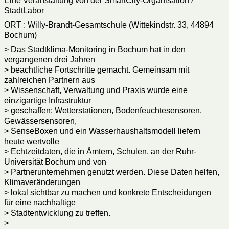
Eine Veranstaltung von der SmartCity-Organisation /
StadtLabor
ORT : Willy-Brandt-Gesamtschule (Wittekindstr. 33, 44894
Bochum)
> Das Stadtklima-Monitoring in Bochum hat in den
vergangenen drei Jahren
> beachtliche Fortschritte gemacht. Gemeinsam mit
zahlreichen Partnern aus
> Wissenschaft, Verwaltung und Praxis wurde eine
einzigartige Infrastruktur
> geschaffen: Wetterstationen, Bodenfeuchtesensoren,
Gewässersensoren,
> SenseBoxen und ein Wasserhaushaltsmodell liefern
heute wertvolle
> Echtzeitdaten, die in Ämtern, Schulen, an der Ruhr-
Universität Bochum und von
> Partnerunternehmen genutzt werden. Diese Daten helfen,
Klimaveränderungen
> lokal sichtbar zu machen und konkrete Entscheidungen
für eine nachhaltige
> Stadtentwicklung zu treffen.
>