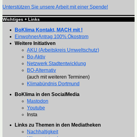
Unterstützen Sie unsere Arbeit mit einer Spende!
Wichtiges + Links
BoKlima Kontakt, MACH mit !
EinwohnerAntrag 100% Ökostrom
Weitere Initiativen
AKU (Arbeitskreis Umweltschutz)
Bo-Aktiv
Netzwerk Stadtentwicklung
BO-Alternativ
(auch mit weiteren Terminen)
Klimabündnis Dortmund
BoKlima in den SocialMedia
Mastodon
Youtube
Insta
Links zu Themen in den Mediatheken
Nachhaltigkeit