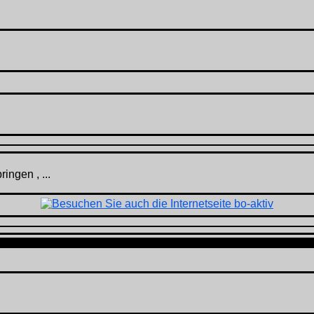
ingen , ...