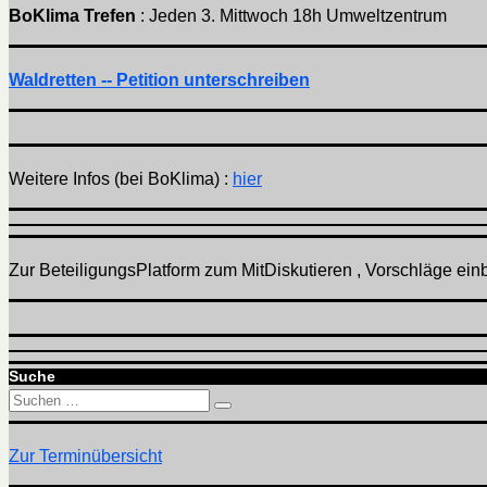
BoKlima Trefen
: Jeden 3. Mittwoch 18h Umweltzentrum
Waldretten -- Petition unterschreiben
Weitere Infos (bei BoKlima) :
hier
Zur BeteiligungsPlatform zum MitDiskutieren , Vorschläge einbr
Suche
Suchen
Suchen
nach:
Zur Terminübersicht