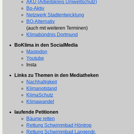
AKU (Arbeitskreis Umweltschutz)
Bo-Aktiv
Netzwerk Stadtentwicklung
BO-Alternativ
(auch mit weiteren Terminen)
Klimabündnis Dortmund
BoKlima in den SocialMedia
Mastodon
Youtube
Insta
Links zu Themen in den Mediatheken
Nachhaltigkeit
Klimanotstand
KlimaSchutz
Klimawandel
laufende Petitionen
Bäume retten
Rettung Schwimmbad Höntrop
Rettung Schwimmbad Langendr.