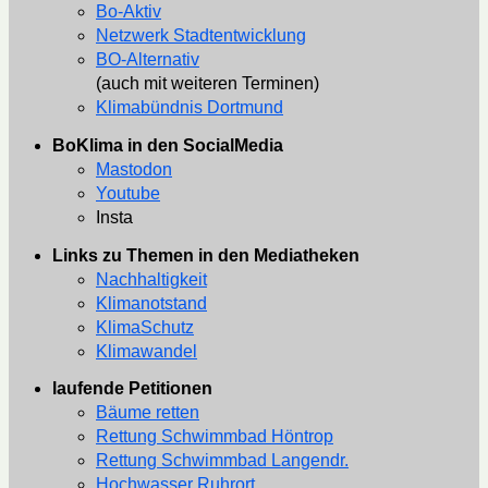
Bo-Aktiv
Netzwerk Stadtentwicklung
BO-Alternativ
(auch mit weiteren Terminen)
Klimabündnis Dortmund
BoKlima in den SocialMedia
Mastodon
Youtube
Insta
Links zu Themen in den Mediatheken
Nachhaltigkeit
Klimanotstand
KlimaSchutz
Klimawandel
laufende Petitionen
Bäume retten
Rettung Schwimmbad Höntrop
Rettung Schwimmbad Langendr.
Hochwasser Ruhrort