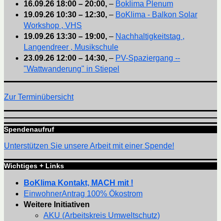
16.09.26
18:00
–
20:00
,
–
Boklima Plenum
19.09.26
10:30
–
12:30
,
–
BoKlima - Balkon Solar
Workshop , VHS
19.09.26
13:30
–
19:00
,
–
Nachhaltigkeitstag ,
Langendreer , Musikschule
23.09.26
12:00
–
14:30
,
–
PV-Spaziergang --
"Wattwanderung" in Stiepel
Zur Terminübersicht
Spendenaufruf
Unterstützen Sie unsere Arbeit mit einer Spende!
Wichtiges + Links
BoKlima Kontakt, MACH mit !
EinwohnerAntrag 100% Ökostrom
Weitere Initiativen
AKU (Arbeitskreis Umweltschutz)