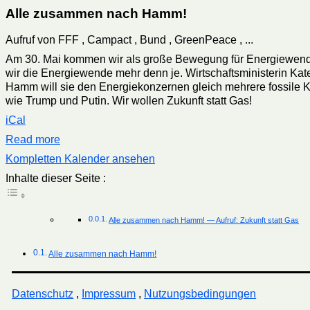
Alle zusammen nach Hamm!
Aufruf von FFF , Campact , Bund , GreenPeace , ...
Am 30. Mai kommen wir als große Bewegung für Energiewende
wir die Energiewende mehr denn je. Wirtschaftsministerin Ka
Hamm will sie den Energiekonzernen gleich mehrere fossile 
wie Trump und Putin. Wir wollen Zukunft statt Gas!
iCal
Read more
Kompletten Kalender ansehen
Inhalte dieser Seite :
Alle zusammen nach Hamm! — Aufruf: Zukunft statt Gas
Alle zusammen nach Hamm!
Datenschutz
,
Impressum
,
Nutzungsbedingungen