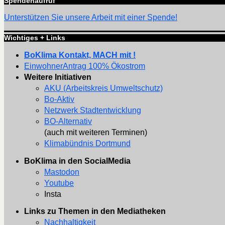
Spendenaufruf
Unterstützen Sie unsere Arbeit mit einer Spende!
Wichtiges + Links
BoKlima Kontakt, MACH mit !
EinwohnerAntrag 100% Ökostrom
Weitere Initiativen
AKU (Arbeitskreis Umweltschutz)
Bo-Aktiv
Netzwerk Stadtentwicklung
BO-Alternativ
(auch mit weiteren Terminen)
Klimabündnis Dortmund
BoKlima in den SocialMedia
Mastodon
Youtube
Insta
Links zu Themen in den Mediatheken
Nachhaltigkeit