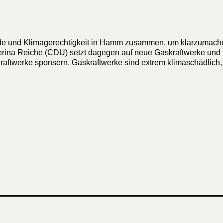
 und Klimagerechtigkeit in Hamm zusammen, um klarzumachen:
terina Reiche (CDU) setzt dagegen auf neue Gaskraftwerke und
Kraftwerke sponsern. Gaskraftwerke sind extrem klimaschädlic