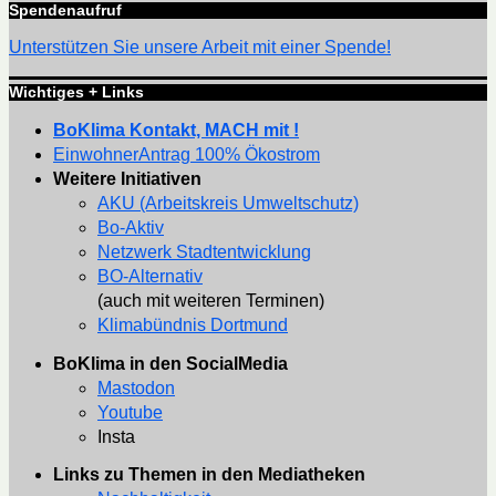
Spendenaufruf
Unterstützen Sie unsere Arbeit mit einer Spende!
Wichtiges + Links
BoKlima Kontakt, MACH mit !
EinwohnerAntrag 100% Ökostrom
Weitere Initiativen
AKU (Arbeitskreis Umweltschutz)
Bo-Aktiv
Netzwerk Stadtentwicklung
BO-Alternativ
(auch mit weiteren Terminen)
Klimabündnis Dortmund
BoKlima in den SocialMedia
Mastodon
Youtube
Insta
Links zu Themen in den Mediatheken