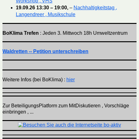
Workshop , VHS
19.09.26
13:30
–
19:00
,
–
Nachhaltigkeitstag ,
Langendreer , Musikschule
BoKlima Trefen
: Jeden 3. Mittwoch 18h Umweltzentrum
Waldretten -- Petition unterschreiben
Weitere Infos (bei BoKlima) :
hier
Zur BeteiligungsPlatform zum MitDiskutieren , Vorschläge
einbringen , ...