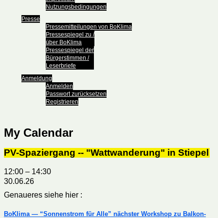
Nutzungsbedingungen
Presse
Pressemitteilungen von BoKlima
Pressespiegel zu /
über BoKlima
Pressespiegel der
Bürgerstimmen /
Leserbriefe
Anmeldung
Anmelden
Passwort zurücksetzen
Registrieren
My Calendar
PV-Spaziergang -- "Wattwanderung" in Stiepel
12:00
–
14:30
30.06.26
Genaueres siehe hier :
BoKlima — “Sonnenstrom für Alle” nächster Workshop zu Balkon-