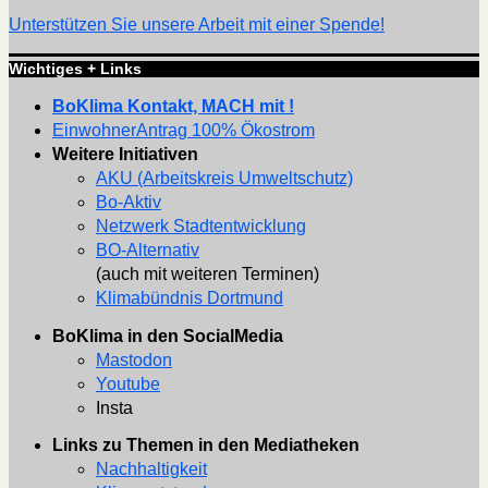
Unterstützen Sie unsere Arbeit mit einer Spende!
Wichtiges + Links
BoKlima Kontakt, MACH mit !
EinwohnerAntrag 100% Ökostrom
Weitere Initiativen
AKU (Arbeitskreis Umweltschutz)
Bo-Aktiv
Netzwerk Stadtentwicklung
BO-Alternativ
(auch mit weiteren Terminen)
Klimabündnis Dortmund
BoKlima in den SocialMedia
Mastodon
Youtube
Insta
Links zu Themen in den Mediatheken
Nachhaltigkeit